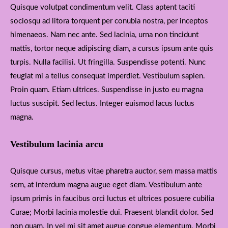
Quisque volutpat condimentum velit. Class aptent taciti
sociosqu ad litora torquent per conubia nostra, per inceptos
himenaeos. Nam nec ante. Sed lacinia, urna non tincidunt
mattis, tortor neque adipiscing diam, a cursus ipsum ante quis
turpis. Nulla facilisi. Ut fringilla. Suspendisse potenti. Nunc
feugiat mi a tellus consequat imperdiet. Vestibulum sapien.
Proin quam. Etiam ultrices. Suspendisse in justo eu magna
luctus suscipit. Sed lectus. Integer euismod lacus luctus
magna.
Vestibulum lacinia arcu
Quisque cursus, metus vitae pharetra auctor, sem massa mattis
sem, at interdum magna augue eget diam. Vestibulum ante
ipsum primis in faucibus orci luctus et ultrices posuere cubilia
Curae; Morbi lacinia molestie dui. Praesent blandit dolor. Sed
non quam. In vel mi sit amet augue congue elementum. Morbi