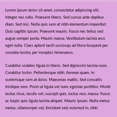
Lorem ipsum dolor sit amet, consectetur adipiscing elit.
Integer nec odio. Praesent libero. Sed cursus ante dapibus
diam. Sed nisi. Nulla quis sem at nibh elementum imperdiet.
Duis sagittis ipsum. Praesent mauris. Fusce nec tellus sed
augue semper porta. Mauris massa. Vestibulum lacinia arcu
eget nulla. Class aptent taciti sociosqu ad litora torquent per
conubia nostra, per inceptos himenaeos.
Curabitur sodales ligula in libero. Sed dignissim lacinia nunc.
Curabitur tortor. Pellentesque nibh. Aenean quam. In
scelerisque sem at dolor. Maecenas mattis. Sed convallis
tristique sem. Proin ut ligula vel nunc egestas porttitor. Morbi
lectus risus, iaculis vel, suscipit quis, luctus non, massa. Fusce
ac turpis quis ligula lacinia aliquet. Mauris ipsum. Nulla metus
metus, ullamcorper vel, tincidunt sed, euismod in, nibh.