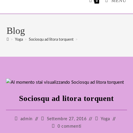
MENU
0
Blog
>
Yoga
>
Sociosqu ad litora torquent
>
Sociosqu ad litora torquent
Autore
Articolo
Categoria
admin
Settembre 27, 2016
Yoga
dell'articolo:
pubblicato:
dell'articolo:
Commenti
0 commenti
dell'articolo: