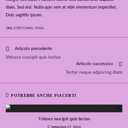
diam. Sed nisi. Nulla quis sem at nibh elementum imperdiet.
Duis sagittis ipsum.
TAG
:
STRETCHING
,
YOGA
Leggi
Articolo precedente
altri
Velusce suscipit quis luctus
articoli
Articolo successivo
Tortor neque adpiscing diam
POTREBBE ANCHE PIACERTI
Velusce suscipit quis luctus
Settembre 27, 2016