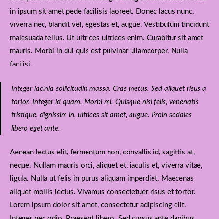
in ipsum sit amet pede facilisis laoreet. Donec lacus nunc,
viverra nec, blandit vel, egestas et, augue. Vestibulum tincidunt
malesuada tellus. Ut ultrices ultrices enim. Curabitur sit amet
mauris. Morbi in dui quis est pulvinar ullamcorper. Nulla
facilisi.
Integer lacinia sollicitudin massa. Cras metus. Sed aliquet risus a
tortor. Integer id quam. Morbi mi. Quisque nisl felis, venenatis
tristique, dignissim in, ultrices sit amet, augue. Proin sodales
libero eget ante.
Aenean lectus elit, fermentum non, convallis id, sagittis at,
neque. Nullam mauris orci, aliquet et, iaculis et, viverra vitae,
ligula. Nulla ut felis in purus aliquam imperdiet. Maecenas
aliquet mollis lectus. Vivamus consectetuer risus et tortor.
Lorem ipsum dolor sit amet, consectetur adipiscing elit.
Integer nec odio. Praesent libero. Sed cursus ante dapibus