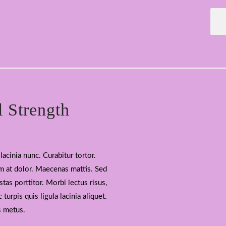
l Strength
lacinia nunc. Curabitur tortor.
m at dolor. Maecenas mattis. Sed
stas porttitor. Morbi lectus risus,
 turpis quis ligula lacinia aliquet.
s metus.