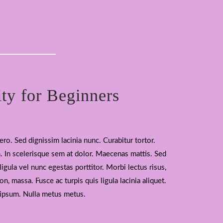
ity for Beginners
bero. Sed dignissim lacinia nunc. Curabitur tortor.
 In scelerisque sem at dolor. Maecenas mattis. Sed
ligula vel nunc egestas porttitor. Morbi lectus risus,
non, massa. Fusce ac turpis quis ligula lacinia aliquet.
ipsum. Nulla metus metus.