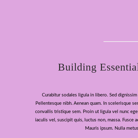
Building Essentia
Curabitur sodales ligula in libero. Sed dignissim 
Pellentesque nibh. Aenean quam. In scelerisque se
convallis tristique sem. Proin ut ligula vel nunc ege
iaculis vel, suscipit quis, luctus non, massa. Fusce ac
Mauris ipsum. Nulla metu