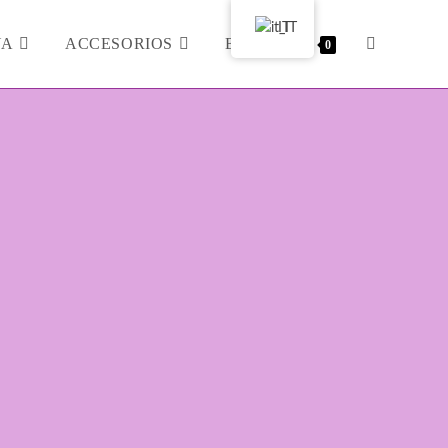
IT
YA
ACCESORIOS
BLOG
0