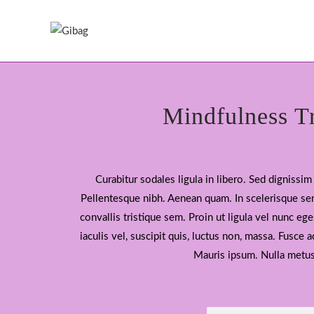
Mindfulness T
Curabitur sodales ligula in libero. Sed dignissim 
Pellentesque nibh. Aenean quam. In scelerisque se
convallis tristique sem. Proin ut ligula vel nunc ege
iaculis vel, suscipit quis, luctus non, massa. Fusce ac
Mauris ipsum. Nulla metu