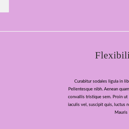
Flexibil
Curabitur sodales ligula in li
Pellentesque nibh. Aenean quam.
convallis tristique sem. Proin ut 
iaculis vel, suscipit quis, luctus 
Mauris 